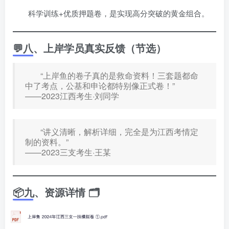
科学训练+优质押题卷，是实现高分突破的黄金组合。
💬八、上岸学员真实反馈（节选）
“上岸鱼的卷子真的是救命资料！三套题都命
中了考点，公基和申论都特别像正式卷！”
——2023江西考生·刘同学
“讲义清晰，解析详细，完全是为江西考情定
制的资料。”
——2023三支考生·王某
📦九、资源详情 🗂️