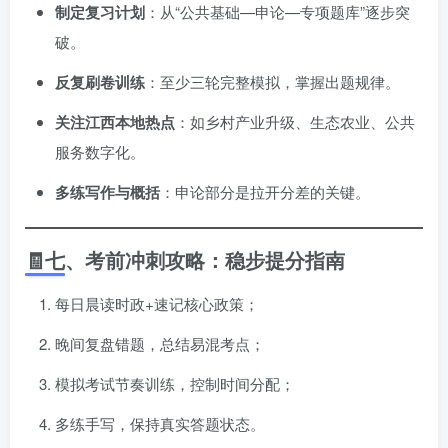
制定复习计划
：从“公共基础—申论—专项题库”逐步突
破。
反复刷卷训练
：至少三轮完整模拟，掌握出题规律。
关注江西本地热点
：如乡村产业升级、生态农业、公共
服务数字化。
多练写作与概括
：申论部分是拉开分差的关键。
🧾七、考前冲刺攻略：稳步提分指南
每日晨读时政+速记核心政策；
晚间复盘错题，总结易混考点；
模拟考试节奏训练，控制时间分配；
多练手写，保持真实答题状态。