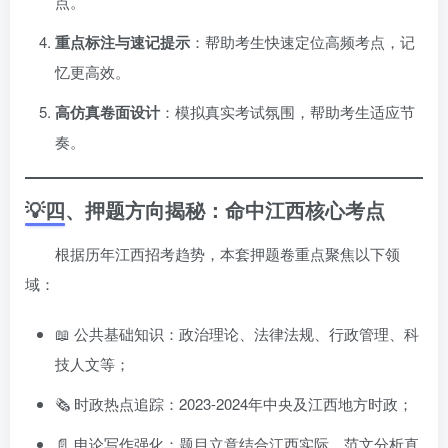
点。
重点标注与速记提示
：帮助考生快速定位高频考点，记
忆更高效。
高仿真卷面设计
：模拟真实考试氛围，帮助考生适应节
奏。
💡四、押题方向揭秘：命中江西核心考点
根据历年江西招考趋势，本套押题卷重点聚焦以下领
域：
📖 公共基础知识：政治理论、法律法规、行政管理、科
技人文等；
🗞️ 时政热点追踪：2023-2024年中央及江西地方时政；
📄 申论写作强化：题目立意结合江西实际，范文分析直