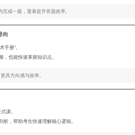
分钟内完成一题，显著提升答题效率。
导向
术手册”。
频，也能快速掌握知识点。
让学习更具方向感与效率。
正式课。
剖析，帮助考生快速理解核心逻辑。