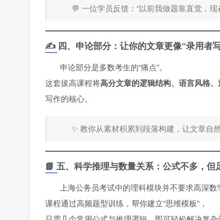
💬 一位学员反馈：“以前我做题靠直觉，现
✍️ 四、申论部分：让你的文章更像“录用者写
申论部分是多数考生的“痛点”。
这套拔高课程将
高分文章的逻辑结构、语言风格、
写作的核心。
✨ 教你从素材积累到段落构建，让文章自然
📘 五、科学推理与数量关系：公式不多，但
上海公务员考试中的理科模块并不要求高深数
课程通过高频题型训练，帮你建立“思维模板”，
只需几个常用公式与推理逻辑，即可轻松解决复杂