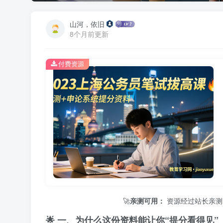
山河，依旧
8个月前更新
付费资源
🚀
亲测可用：
资源经过站长亲测，保证
🌟 一、为什么这份资料能让你“提分看得见”