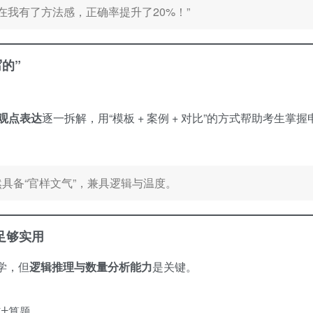
在我有了方法感，正确率提升了20%！”
的”
观点表达
逐一拆解，用“模板 + 案例 + 对比”的方式帮助考生掌握
具备“官样文气”，兼具逻辑与温度。
足够实用
学，但
逻辑推理与数量分析能力
是关键。
计算题。