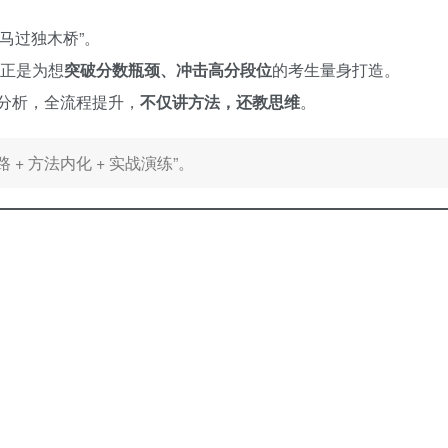
马过独木桥”。
，正是为想
突破分数瓶颈、冲击高分段位
的考生量身打造。
分析，全流程提升，
不仅讲方法，还教思维
。
+ 方法内化 + 实战演练”。