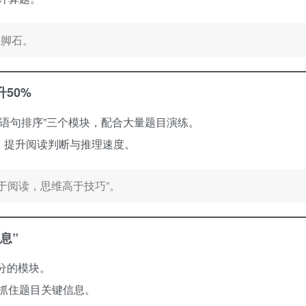
绊脚石。
50%
语句排序”三个模块，配合大量题目演练。
，提升阅读判断与推理速度。
于阅读，思维高于技巧”。
息”
分的模块。
抓住题目关键信息。