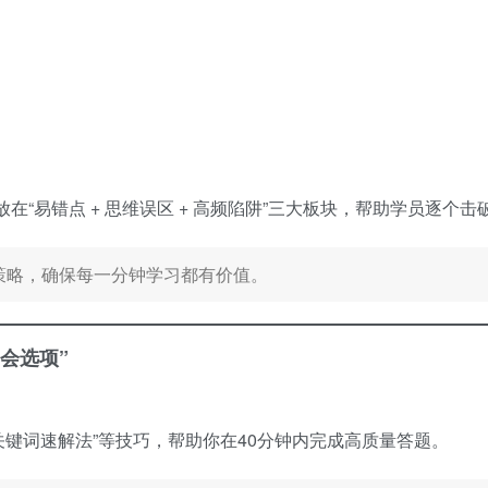
“易错点 + 思维误区 + 高频陷阱”三大板块，帮助学员逐个击
分策略，确保每一分钟学习都有价值。
会选项”
“关键词速解法”等技巧，帮助你在40分钟内完成高质量答题。