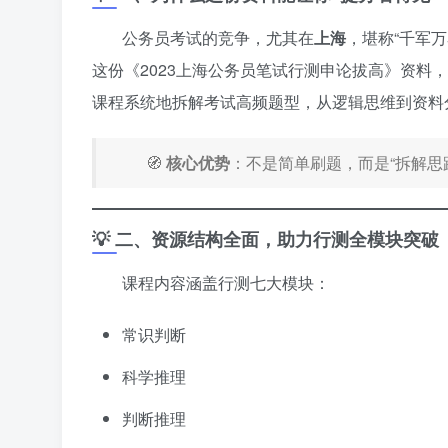
公务员考试的竞争，尤其在
上海
，堪称“千军万
这份《2023上海公务员笔试行测申论拔高》资料
课程系统地拆解考试高频题型，从逻辑思维到资料
🧭
核心优势
：不是简单刷题，而是“拆解思路 
💡 二、资源结构全面，助力行测全模块突破
课程内容涵盖行测七大模块：
常识判断
科学推理
判断推理