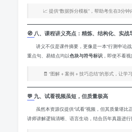
📈 提供“数据拆分模板”，帮助考生在3
🧭 八、课程讲义亮点：精炼、结构化、实战
讲义不仅是课件摘要，更像是一本“行测申论战
重点句、易错点均以
色块与符号标识
，即使不看视
🧾 “图解 + 案例 + 技巧总结”的形式，
💬 九、试看视频虽短，但质量极高
虽然本资源仅提供“试看”视频，但其质量堪比
讲师讲解逻辑清晰、语言生动，结合历年真题进行