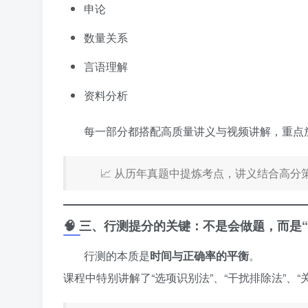
申论
数量关系
言语理解
资料分析
每一部分都搭配高质量讲义与视频讲解，重点放在
📈 从历年真题中提炼考点，讲义结合高
🧠 三、行测提分的关键：不是会做题，而是“
行测的本质是
时间与正确率的平衡
。
课程中特别讲解了“选项识别法”、“干扰排除法”、