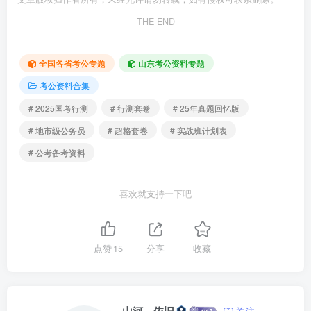
THE END
全国各省考公专题
山东考公资料专题
考公资料合集
# 2025国考行测
# 行测套卷
# 25年真题回忆版
# 地市级公务员
# 超格套卷
# 实战班计划表
# 公考备考资料
喜欢就支持一下吧
点赞
15
分享
收藏