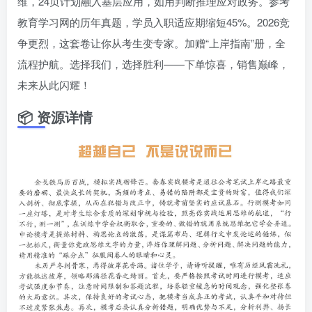
维，24页计划融入基层应用，如用判断推理应对政务。参考
教育学习网的历年真题，学员入职适应期缩短45%。2026竞
争更烈，这套卷让你从考生变专家。加赠“上岸指南”册，全
流程护航。选择我们，选择胜利——下单惊喜，销售巅峰，
未来从此闪耀！
📦 资源详情