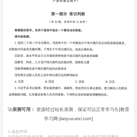
🚀
亲测可用：
资源经过站长亲测，保证可以正常学习💪[教育
学习网-jiaoyuxuexi.com]
©
版权声明
文章版权归作者所有，未经允许请勿转载，如有侵权可联系删除。