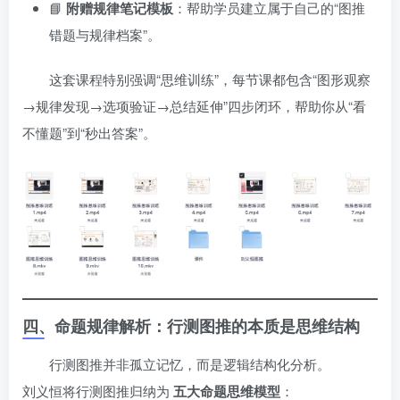
📘
附赠规律笔记模板
：帮助学员建立属于自己的“图推
错题与规律档案”。
这套课程特别强调“思维训练”，每节课都包含“图形观察
→规律发现→选项验证→总结延伸”四步闭环，帮助你从“看
不懂题”到“秒出答案”。
四、命题规律解析：行测图推的本质是思维结构
行测图推并非孤立记忆，而是逻辑结构化分析。
刘义恒将行测图推归纳为
五大命题思维模型
：