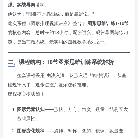
强、实战导向
著称。
他认为：“图推不是靠眼缘，而是靠逻辑。”
此次课程《图形推理视频讲座》整合了
图形思维训练1-10节
的核心内容，总时长约18小时，配套讲义、规律导图与练习
题，是当前最系统、最实用的图推教学系列之一。
二、课程结构：10节图形思维训练系统解析
整套课程采用“由浅入深、从形入理”的结构设计，从基
础规律入手，逐步过渡到复杂逻辑推理。
课程核心模块如下：
图形元素认知
——形状、方向、角度、数量、结构五大
基础属性；
图形变化规律
——旋转、对称、叠加、镜像、数量变