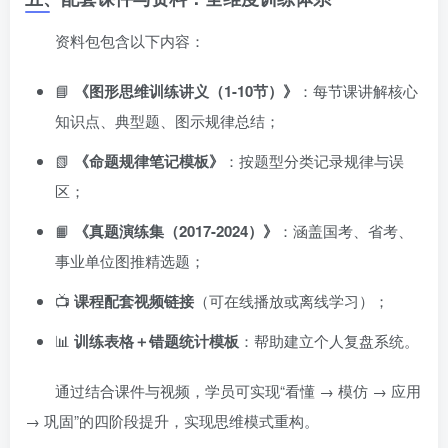
资料包包含以下内容：
📘
《图形思维训练讲义（1-10节）》
：每节课讲解核心
知识点、典型题、图示规律总结；
📗
《命题规律笔记模板》
：按题型分类记录规律与误
区；
📙
《真题演练集（2017-2024）》
：涵盖国考、省考、
事业单位图推精选题；
📺
课程配套视频链接
（可在线播放或离线学习）；
📊
训练表格＋错题统计模板
：帮助建立个人复盘系统。
通过结合课件与视频，学员可实现“看懂 → 模仿 → 应用
→ 巩固”的四阶段提升，实现思维模式重构。