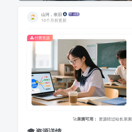
山河，依旧
10个月前更新
付费资源
🚀
亲测可用：
资源经过站长亲测，保证
🎓 资源详情