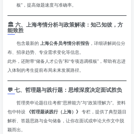
板”，提高做题速度与准确率。
🏛️ 六、上海考情分析与政策解读：知己知彼，方
能致胜
包含最新的
上海公务员考情分析报告
，详细讲解岗位分
布、招录趋势、专业需求变化等信息。
此外，还附带“储备人才公告”和“专项选调模板”，帮助有志进
入体制的考生提前布局未来发展路径。
💬 七、哲理题与践行题：思维深度决定面试胜负
哲理类申论题往往考察“思辨能力”与“政策理解力”。资料
包中特设
《哲理题谈践行（上海）》
专栏，提供了典型题目
解析、答题思路与金句储备，让你在面试或申论大作文中脱
颖而出。