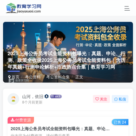
0
194
12
2025上海公务员考试全能资料包曝光：真题、申论、行
测、政策全收录
2025上海公务员考试全能资料包｜含历
年真题+行测申论解析+市政热点合集｜教育学习网
首页
考公资料
考公资料合集
正文
山河，依旧
关注
私信
8个月前更新
付费资源
已售 24
2025上海公务员考试全能资料包曝光：真题、申论、行测、政策全收录2025上海公务员考试全能资料包｜含历年真题+行测申论解析+市政热点合集｜教育学习网
此内容为付费资源，请付费后查看