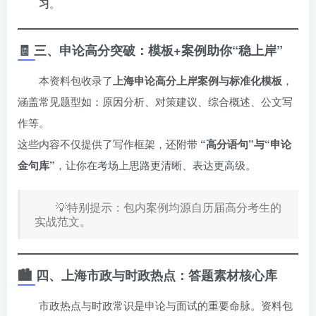
习
。
🧾 三、申论高分突破：模板+案例助你“稳上岸”
本资料包收录了
上海申论高分上岸案例与标准化模板
，
涵盖常见题型如：原因分析、对策建议、综合概述、公文写
作等。
这些内容不仅提供了写作框架，还附带
“高分语句”与“申论
金句库”
，让你在考场上思路更清晰、表达更高级。
💡特别提示：包内案例均源自历届高分考生的
实战范文。
🏙️ 四、上海市政与时政热点：答题素材核心库
市政热点与时政常识是申论与面试的重要命脉。资料包