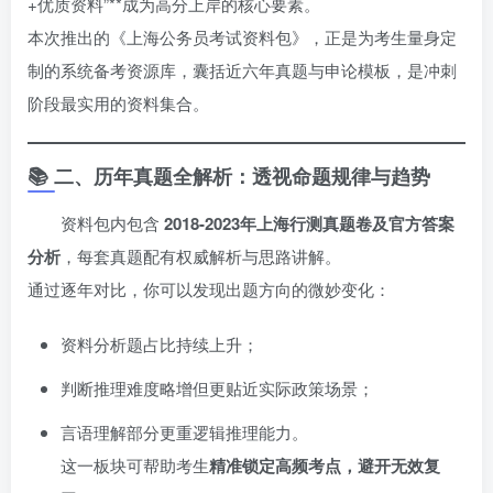
+优质资料”**成为高分上岸的核心要素。
本次推出的《上海公务员考试资料包》，正是为考生量身定
制的系统备考资源库，囊括近六年真题与申论模板，是冲刺
阶段最实用的资料集合。
📚 二、历年真题全解析：透视命题规律与趋势
资料包内包含
2018-2023年上海行测真题卷及官方答案
分析
，每套真题配有权威解析与思路讲解。
通过逐年对比，你可以发现出题方向的微妙变化：
资料分析题占比持续上升；
判断推理难度略增但更贴近实际政策场景；
言语理解部分更重逻辑推理能力。
这一板块可帮助考生
精准锁定高频考点，避开无效复