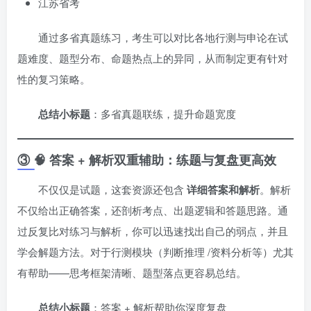
江苏省考
通过多省真题练习，考生可以对比各地行测与申论在试
题难度、题型分布、命题热点上的异同，从而制定更有针对
性的复习策略。
总结小标题
：多省真题联练，提升命题宽度
③ 🧠 答案 + 解析双重辅助：练题与复盘更高效
不仅仅是试题，这套资源还包含
详细答案和解析
。解析
不仅给出正确答案，还剖析考点、出题逻辑和答题思路。通
过反复比对练习与解析，你可以迅速找出自己的弱点，并且
学会解题方法。对于行测模块（判断推理 /资料分析等）尤其
有帮助——思考框架清晰、题型落点更容易总结。
总结小标题
：答案 + 解析帮助你深度复盘