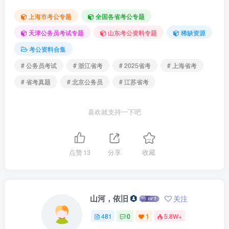
上海市考公专题
全国各省考公专题
天津公务员考试专题
山东考公资料专题
稀缺资源
考公资料合集
# 公务员考试
# 浙江省考
# 2025省考
# 上海省考
# 省考真题
# 北京公务员
# 江苏省考
喜欢就支持一下吧
点赞
13
分享
收藏
山河，依旧
关注
481
0
1
5.8W+