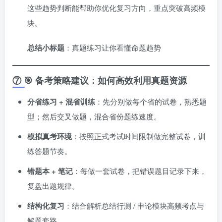
这些趋势判断能帮助你优化复习方向，重点突破高频模
块。
总结小标题
：真题练习让你看懂命题趋势
⑦ 🎯 备考策略建议：如何高效利用真题资源
分省练习 + 混省训练
：先分别做每个省的试卷，熟悉题
型；然后交叉做题，混合省份题练速度。
模拟真考环境
：按照正式考试时间限制做完整试卷，训
练答题节奏。
错题本 + 笔记
：每做一套试卷，把错误题目记录下来，
复盘出题规律。
结构化复习
：结合解析总结行测 / 申论模块高频考点与
解题套路。