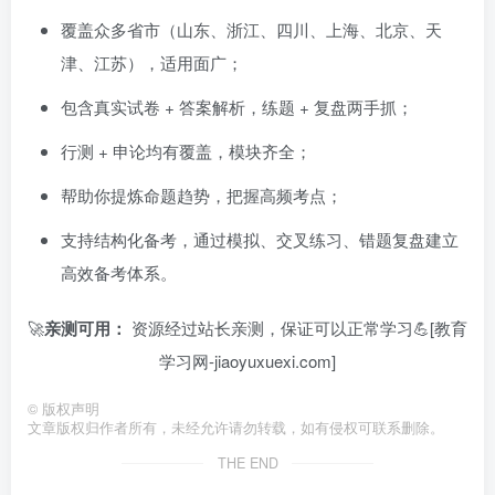
覆盖众多省市（山东、浙江、四川、上海、北京、天
津、江苏），适用面广；
包含真实试卷 + 答案解析，练题 + 复盘两手抓；
行测 + 申论均有覆盖，模块齐全；
帮助你提炼命题趋势，把握高频考点；
支持结构化备考，通过模拟、交叉练习、错题复盘建立
高效备考体系。
🚀
亲测可用：
资源经过站长亲测，保证可以正常学习💪[教育
学习网-jiaoyuxuexi.com]
©
版权声明
文章版权归作者所有，未经允许请勿转载，如有侵权可联系删除。
THE END