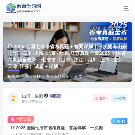
0
162
13
📑 2025 全国七省市省考真题＋答案详解｜一次拥有山东
· 浙江 ·四川 ·上海 ·北京 ·天津 ·江苏真题全套
2025 全国省
考真题全收录：七省市（山东 · 浙江 · 四川 · 上海 ·北京 ·
天津 ·江苏）试卷＋详解
首页
考公资料
考公资料合集
正文
山河，依旧
关注
私信
8个月前更新
付费资源
已售 43
📑 2025 全国七省市省考真题＋答案详解｜一次拥有山东 · 浙江 ·四川 ·上海 ·北京 ·天津 ·江苏真题全套2025 全国省考真题全收录：七省市（山东 · 浙江 · 四川 · 上海 ·北京 ·天津 ·江苏）试卷＋详解
此内容为付费资源，请付费后查看