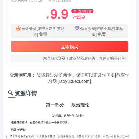
9.9
立即打赏
29.9
￥
￥
黄金会员[维护不易,打赏站
钻石会员[维护不易,打赏站
免费
免费
长]
长]
立即购买
您当前未登录！建议登陆后购买，可保存购买订单
🚀
亲测可用：
资源经过站长亲测，保证可以正常学习💪[教育学
习网-jiaoyuxuexi.com]
🔍 资源详情