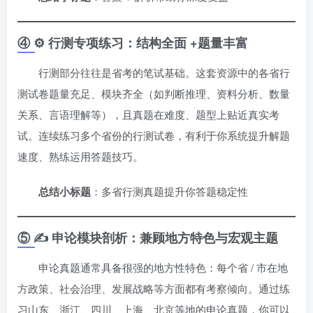
④ ⚙️ 行测专项练习：结构全面 +题量丰富
行测部分往往是省考的笔试基础。这套资源中的各省行
测试卷题量充足、模块齐全（如判断推理、资料分析、数量
关系、言语理解等），且真题在难度、题型上贴近真实考
试。连续练习多个省份的行测试卷，有利于你系统提升解题
速度、熟练运用答题技巧。
总结小标题
：多省行测真题提升你答题稳定性
⑤ ✍️ 申论模块剖析：兼顾地方特色与宏观主题
申论真题通常具备很强的地方性特色：每个省 / 市在地
方政策、社会治理、发展战略等方面都有考察倾向。通过练
习山东、浙江、四川、上海、北京等地的申论真题，你可以