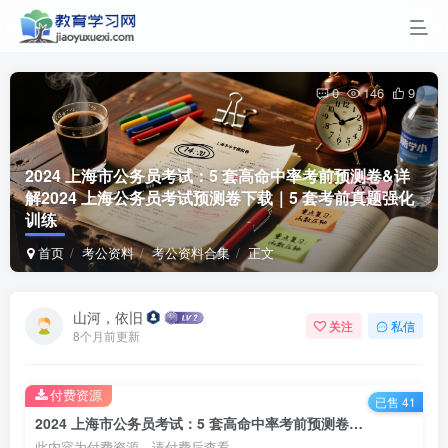
0
146
9
2024 上海市公务员考试：5 套高命中率考前预测卷&详
解
2024 上海公务员考试预测卷下载｜5 套考前真题强化
训练
首页
考公资料
考公资料合集
正文
山河，依旧
关注
私信
8个月前更新
付费资源
已售 41
2024 上海市公务员考试：5 套高命中率考前预测卷&详解2024 上海公务员考试预测卷下载｜5 套考前真题强化训练
此内容为付费资源，请付费后查看