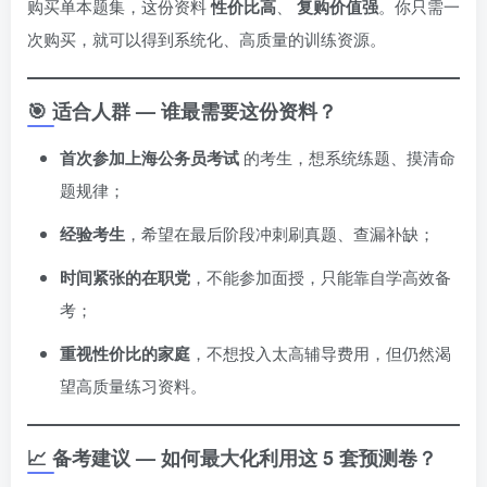
购买单本题集，这份资料
性价比高
、
复购价值强
。你只需一
次购买，就可以得到系统化、高质量的训练资源。
🎯 适合人群 — 谁最需要这份资料？
首次参加上海公务员考试
的考生，想系统练题、摸清命
题规律；
经验考生
，希望在最后阶段冲刺刷真题、查漏补缺；
时间紧张的在职党
，不能参加面授，只能靠自学高效备
考；
重视性价比的家庭
，不想投入太高辅导费用，但仍然渴
望高质量练习资料。
📈 备考建议 — 如何最大化利用这 5 套预测卷？