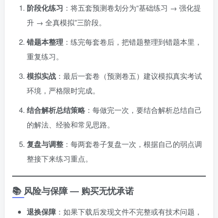
阶段化练习
：将五套预测卷划分为“基础练习 → 强化提
升 → 全真模拟”三阶段。
错题本整理
：练完每套卷后，把错题整理到错题本里，
重复练习。
模拟实战
：最后一套卷（预测卷五）建议模拟真实考试
环境，严格限时完成。
结合解析总结策略
：每做完一次，要结合解析总结自己
的解法、经验和常见思路。
复盘与调整
：每两套卷子复盘一次，根据自己的弱点调
整接下来练习重点。
📚 风险与保障 — 购买无忧承诺
退换保障
：如果下载后发现文件不完整或有技术问题，