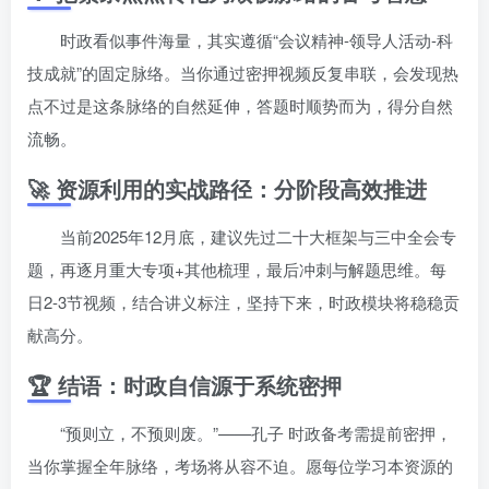
时政看似事件海量，其实遵循“会议精神-领导人活动-科
技成就”的固定脉络。当你通过密押视频反复串联，会发现热
点不过是这条脉络的自然延伸，答题时顺势而为，得分自然
流畅。
🚀 资源利用的实战路径：分阶段高效推进
当前2025年12月底，建议先过二十大框架与三中全会专
题，再逐月重大专项+其他梳理，最后冲刺与解题思维。每
日2-3节视频，结合讲义标注，坚持下来，时政模块将稳稳贡
献高分。
🏆 结语：时政自信源于系统密押
“预则立，不预则废。”——孔子 时政备考需提前密押，
当你掌握全年脉络，考场将从容不迫。愿每位学习本资源的