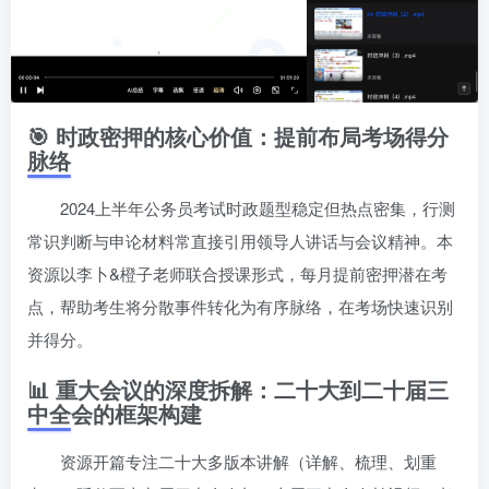
🎯 时政密押的核心价值：提前布局考场得分
脉络
2024上半年公务员考试时政题型稳定但热点密集，行测
常识判断与申论材料常直接引用领导人讲话与会议精神。本
资源以李卜&橙子老师联合授课形式，每月提前密押潜在考
点，帮助考生将分散事件转化为有序脉络，在考场快速识别
并得分。
📊 重大会议的深度拆解：二十大到二十届三
中全会的框架构建
资源开篇专注二十大多版本讲解（详解、梳理、划重