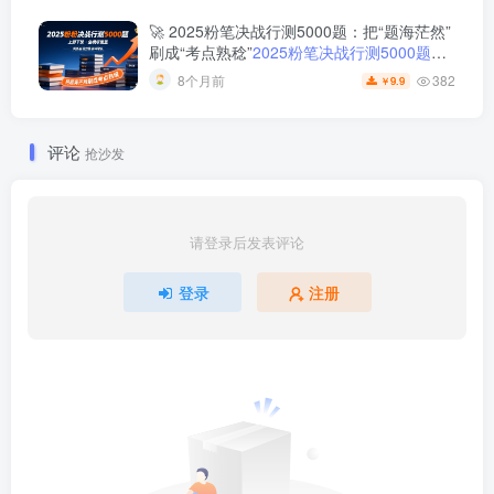
程，助你一次性上岸！
🚀 2025粉笔决战行测5000题：把“题海茫然”
刷成“考点熟稔”
2025粉笔决战行测5000题上
册下册
382
8个月前
9.9
￥
评论
抢沙发
请登录后发表评论
登录
注册