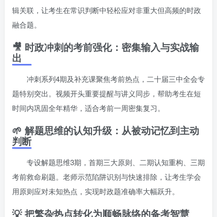
辑关联，让考生在常识判断中轻松应对非重大但高频的时政
融合题。
🎥 时政冲刺的考前强化：密集输入与实战输
出
冲刺系列4期及补充课聚焦考前热点，二十届三中全会专
题特别突出。视频开头重要提醒与讲义同步，帮助考生在短
时间内巩固全年精华，适合考前一周密集复习。
🌱 解题思维的认知升级：从被动记忆到主动
判断
专设解题思维3期，首期三大原则、二期认知重构、三期
考前救命刷题。老师示范陷阱识别与快速排除，让考生学会
用原则应对未知热点，实现时政题准确率大幅跃升。
💡 把繁杂热点转化为顺畅脉络的备考智慧