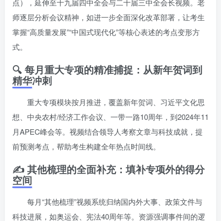
点），延伸至十九届四中全会与二十届三中全会长视频。老
师逐层分析会议精神，如进一步全面深化改革部署，让考生
掌握“高质量发展”“中国式现代化”等核心表述的考点变形方
式。
🔍 每月重大专项的精准捕捉：从新年贺词到
精华冲刺
重大专项模块按月推进，覆盖新年贺词、习近平文化思
想、中央农村/经济工作会议、一带一路10周年，到2024年11
月APEC峰会等。视频结合领导人考察文章与科技成就，提
前预测考点，帮助考生构建全年热点时间线。
✍️ 其他梳理的全面补充：填补专项外的得分
空间
每月“其他梳理”视频系统归纳国内外大事、政策文件与
科技进展，如奥运会、宪法40周年等。资源强调事件间的逻