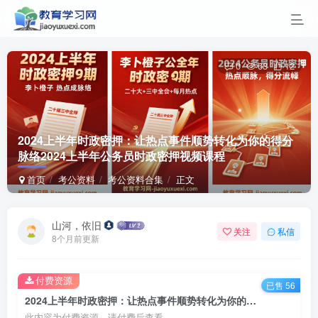
0
63
12
2024上半年时政密押：让热点事件顺势转化为你的得分
脉络
2024上半年公务员时政密押视频课程
首页
考公资料
考公资料合集
正文
山河，依旧
关注
私信
8个月前更新
付费资源
已售 56
2024上半年时政密押：让热点事件顺势转化为你的得分脉络2024上半年公务员时政密押视频课程
此内容为付费资源，请付费后查看