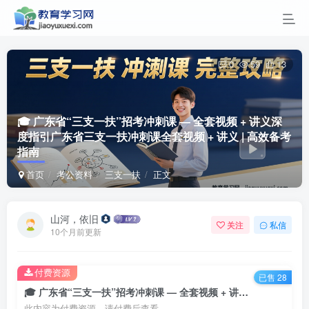
0
59
13
🎓 广东省“三支一扶”招考冲刺课 — 全套视频 + 讲义深
度指引
广东省三支一扶冲刺课全套视频 + 讲义 | 高效备考
指南
首页
考公资料
三支一扶
正文
山河，依旧
关注
私信
10个月前更新
付费资源
已售 28
🎓 广东省“三支一扶”招考冲刺课 — 全套视频 + 讲义深度指引广东省三支一扶冲刺课全套视频 + 讲义 | 高效备考指南
此内容为付费资源，请付费后查看