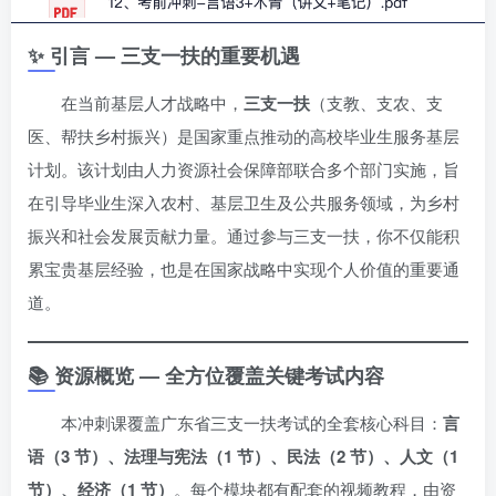
✨ 引言 — 三支一扶的重要机遇
在当前基层人才战略中，
三支一扶
（支教、支农、支
医、帮扶乡村振兴）是国家重点推动的高校毕业生服务基层
计划。该计划由人力资源社会保障部联合多个部门实施，旨
在引导毕业生深入农村、基层卫生及公共服务领域，为乡村
振兴和社会发展贡献力量。通过参与三支一扶，你不仅能积
累宝贵基层经验，也是在国家战略中实现个人价值的重要通
道。
📚 资源概览 — 全方位覆盖关键考试内容
本冲刺课覆盖广东省三支一扶考试的全套核心科目：
言
语（3 节）、法理与宪法（1 节）、民法（2 节）、人文（1
节）、经济（1 节）
。每个模块都有配套的视频教程，由资