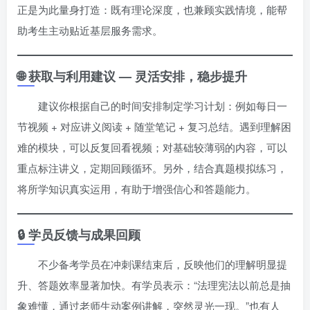
正是为此量身打造：既有理论深度，也兼顾实践情境，能帮
助考生主动贴近基层服务需求。
🌐 获取与利用建议 — 灵活安排，稳步提升
建议你根据自己的时间安排制定学习计划：例如每日一
节视频 + 对应讲义阅读 + 随堂笔记 + 复习总结。遇到理解困
难的模块，可以反复回看视频；对基础较薄弱的内容，可以
重点标注讲义，定期回顾循环。另外，结合真题模拟练习，
将所学知识真实运用，有助于增强信心和答题能力。
🔒 学员反馈与成果回顾
不少备考学员在冲刺课结束后，反映他们的理解明显提
升、答题效率显著加快。有学员表示：“法理宪法以前总是抽
象难懂，通过老师生动案例讲解，突然灵光一现。”也有人