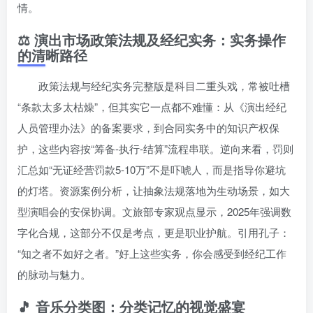
情。
⚖️ 演出市场政策法规及经纪实务：实务操作
的清晰路径
政策法规与经纪实务完整版是科目二重头戏，常被吐槽
“条款太多太枯燥”，但其实它一点都不难懂：从《演出经纪
人员管理办法》的备案要求，到合同实务中的知识产权保
护，这些内容按“筹备-执行-结算”流程串联。逆向来看，罚则
汇总如“无证经营罚款5-10万”不是吓唬人，而是指导你避坑
的灯塔。资源案例分析，让抽象法规落地为生动场景，如大
型演唱会的安保协调。文旅部专家观点显示，2025年强调数
字化合规，这部分不仅是考点，更是职业护航。引用孔子：
“知之者不如好之者。”好上这些实务，你会感受到经纪工作
的脉动与魅力。
🎵 音乐分类图：分类记忆的视觉盛宴