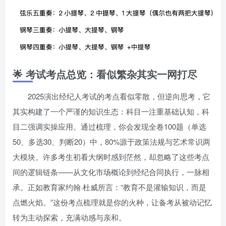
🌟 考试考点总览：看似繁杂其实一网打尽
2025演出经纪人考试的考点看似零散，但逆向思考，它
其实构建了一个严谨的知识生态：科目一注重基础认知，科
目二强调实操应用。通过梳理，你会发现全卷100题（单选
50、多选30、判断20）中，80%源于政策法规与艺术常识两
大模块。许多考生初看大纲时感到茫然，却忽略了这些考点
间的逻辑链条——从文化市场概论到经纪合同执行，一脉相
承。正如教育家约翰·杜威所言：“教育不是灌输知识，而是
点燃火焰。”这份考点梳理就是你的火种，让备考从被动记忆
转为主动探索，充满动感与亲和。