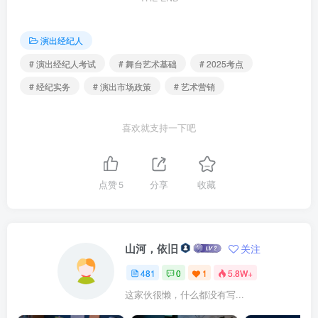
演出经纪人
# 演出经纪人考试
# 舞台艺术基础
# 2025考点
# 经纪实务
# 演出市场政策
# 艺术营销
喜欢就支持一下吧
点赞
5
分享
收藏
山河，依旧
关注
481
0
1
5.8W+
这家伙很懒，什么都没有写...