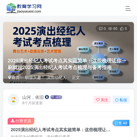
0
95
5
2025演出经纪人考试考点其实超简单：这些梳理让你一
刷就过
2025演出经纪人考试考点梳理与备考指南
首页
职业兴趣
演出经纪人
正文
山河，依旧
关注
私信
8个月前更新
付费资源
已售 48
2025演出经纪人考试考点其实超简单：这些梳理让你一刷就过2025演出经纪人考试考点梳理与备考指南
此内容为付费资源，请付费后查看