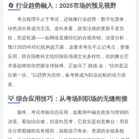
🔄 行业趋势融入：2025市场的预见视野
考点梳理不止于考试，还镜像行业趋势：数字化票务、
绿色演出将成为主流。逆向来看，政策法规的更新不是负
担，而是机遇——如网络直播经纪的合规营销。深度分析，
预计2025年经纪机构超万家，这要求考生不止记考点，更懂
应用。联合国教科文组织报告强调文化多样性，你的舞台艺
术基础将助你把握全球脉搏。正如马丁·路德·金：“信仰是迈
出第一步。”以趋势为信仰，备考将成为职业起航的动力源
泉。
💡 综合应用技巧：从考场到职场的无缝衔接
最终，考试考验综合应用，如案例中融合政策与营销的
决策。看似综合难，但逆向思考，它其实是创意舞台：用音
乐分类图辅助实务模拟，就能游刃有余。资源的全链条梳