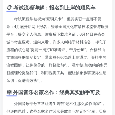
📋 考试流程详解：报名到上岸的顺风车
考试流程常被视为“繁琐关卡”，但其实它一点都不复
杂：4月底开启网上报名，登录全国文化市场技术监管与服务
平台，提交个人信息、缴费后下载准考证，6月14日在省会
城市考点应考。逆向来看，许多人纠结于材料准备，却忘了
流程的核心是“提前一周打印准考证、带身份证”。合格线由
文旅部根据情况划定，通常总分60%以上即通过。资料中的
流程图解，让你像导航一样轻松前行。霍华德·加德纳的多元
智能理论提醒我们，利用视觉工具，能让抽象步骤变得生动
亲切，促进高效执行。
🎼 外国音乐名家名作：经典其实触手可及
外国音乐部分常常让考生叫苦“记不住那么多作曲家”，
但逆向思维，这些名家名作其实是故事化的记忆宝库：贝多