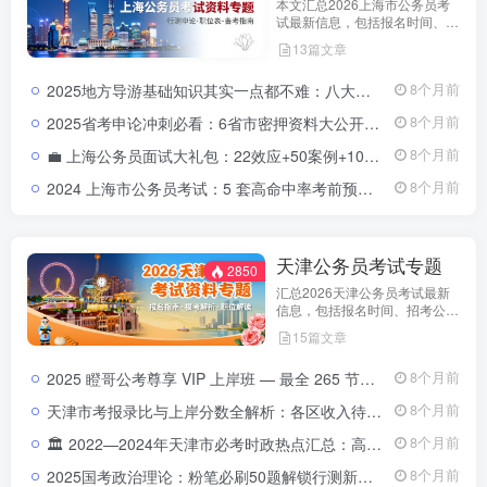
本文汇总2026上海市公务员考
试最新信息，包括报名时间、招
考公告、职位表、笔试科目及行
13篇文章
测申论备考指南。通过政策解读
和考试动态分析，帮助考生了解
2025地方导游基础知识其实一点都不难：八大片区视频教程通关秘籍与高分记忆法2025导游资格考试科目三地方导游基础知识备考攻略
8个月前
天津市考特点，合理安排备考计
划，顺利参与公务员招录。
2025省考申论冲刺必看：6省市密押资料大公开，高分上岸就靠它！
8个月前
💼 上海公务员面试大礼包：22效应+50案例+100语句，助你面试高分逆袭！上海公务员面试大礼包｜高分答题思维导图+历年真题合集
8个月前
2024 上海市公务员考试：5 套高命中率考前预测卷&详解2024 上海公务员考试预测卷下载｜5 套考前真题强化训练
8个月前
天津公务员考试专题
2850
汇总2026天津公务员考试最新
信息，包括报名时间、招考公
告、职位表、笔试科目及行测申
15篇文章
论备考指南。通过政策解读和考
试动态分析，帮助考生了解天津
2025 瞪哥公考尊享 VIP 上岸班 — 最全 265 节视频课程，助你一次性上岸！2025 瞪哥公考尊享 VIP 上岸班 — 最全 265 节视频课程，助你一次性上岸！
8个月前
市考特点，合理安排备考计划，
顺利参与公务员招录。
天津市考报录比与上岸分数全解析：各区收入待遇大盘点（2021-2024）天津市考报录比与上岸分数分析：2022-2024公务员各区收入待遇全解析
8个月前
🏛️ 2022—2024年天津市必考时政热点汇总：高频政策与重点事件全解析2022-2024年天津市时政热点汇总｜三年核心政策全解析
8个月前
2025国考政治理论：粉笔必刷50题解锁行测新增模块（涵盖江西、贵州、深圳、黑龙江、全国）2025国考政治理论必刷题解析（免费下载）
8个月前