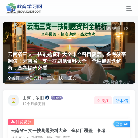
0
65
12
云南省三支一扶刷题资料大全｜全科目覆盖，备考效率
翻倍！
云南省三支一扶刷题资料大全｜全科覆盖含解
析，备考提分必看
首页
考公资料
三支一扶
正文
山河，依旧
关注
私信
10个月前更新
付费资源
已售 40
云南省三支一扶刷题资料大全｜全科目覆盖，备考效率翻倍！云南省三支一扶刷题资料大全｜全科覆盖含解析，备考提分必看
此内容为付费资源，请付费后查看