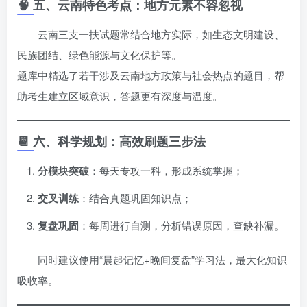
🧠 五、云南特色考点：地方元素不容忽视
云南三支一扶试题常结合地方实际，如生态文明建设、
民族团结、绿色能源与文化保护等。
题库中精选了若干涉及云南地方政策与社会热点的题目，帮
助考生建立区域意识，答题更有深度与温度。
📆 六、科学规划：高效刷题三步法
分模块突破
：每天专攻一科，形成系统掌握；
交叉训练
：结合真题巩固知识点；
复盘巩固
：每周进行自测，分析错误原因，查缺补漏。
同时建议使用“晨起记忆+晚间复盘”学习法，最大化知识
吸收率。