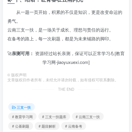
从一题一页开始，积累的不仅是知识，更是改变命运的
勇气。
云南三支一扶，是一场关于成长、理想与责任的远行。
在备考的路上，每一次刷题，都是为未来铺路的脚印。
🚀
亲测可用：
资源经过站长亲测，保证可以正常学习💪[教育
学习网-jiaoyuxuexi.com]
©
版权声明
文章版权归作者所有，未经允许请勿转载，如有侵权可联系删除。
THE END
三支一扶
# 教育学习网
# 三支一扶题库
# 云南三支一扶
# 公基刷题
# 题目解析
# 云南备考