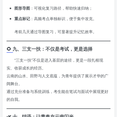
图形导图
：可视化复习路径，帮助快速归纳；
重点标记
：高频考点单独标识，便于集中攻克。
考前几天通过导图复习，可显著提升记忆效率。
🌻 九、三支一扶：不仅是考试，更是选择
“三支一扶”不仅是进入基层的途径，更是一段扎根现
实、收获成长的经历。
云南的山水、田野与人文底蕴，为青年提供了展示才华的广
阔舞台。
通过充分准备与系统训练，考生能在笔试与面试中展现更好
的自我。
🌿 十、结语：让青春在云南闪光