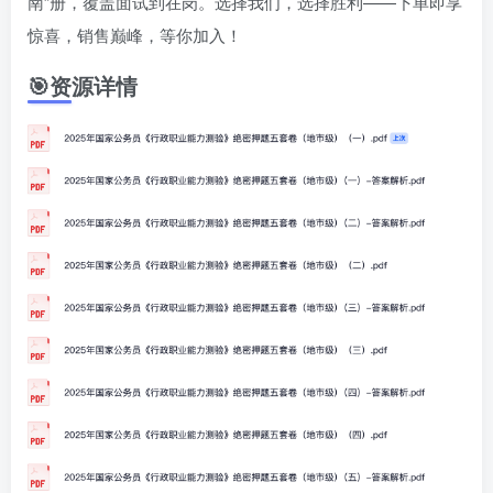
南”册，覆盖面试到在岗。选择我们，选择胜利——下单即享
惊喜，销售巅峰，等你加入！
🎯资源详情