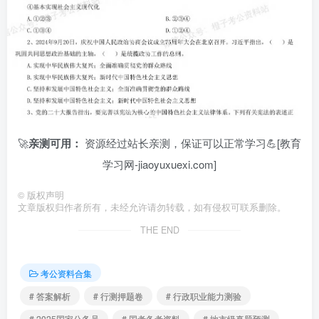
🚀
亲测可用：
资源经过站长亲测，保证可以正常学习💪[教育
学习网-jiaoyuxuexi.com]
©
版权声明
文章版权归作者所有，未经允许请勿转载，如有侵权可联系删除。
THE END
考公资料合集
# 答案解析
# 行测押题卷
# 行政职业能力测验
# 2025国家公务员
# 国考备考资料
# 地市级真题预测