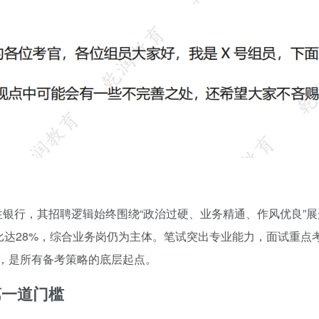
性银行，其招聘逻辑始终围绕“政治过硬、业务精通、作风优良”展
占比达28%，综合业务岗仍为主体。笔试突出专业能力，面试重点
，是所有备考策略的底层起点。
第一道门槛