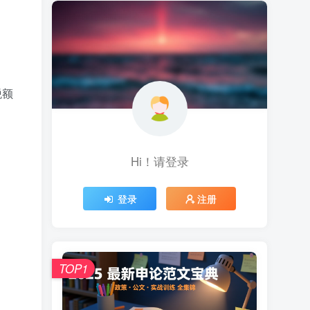
税额
Hi！请登录
登录
注册
TOP1