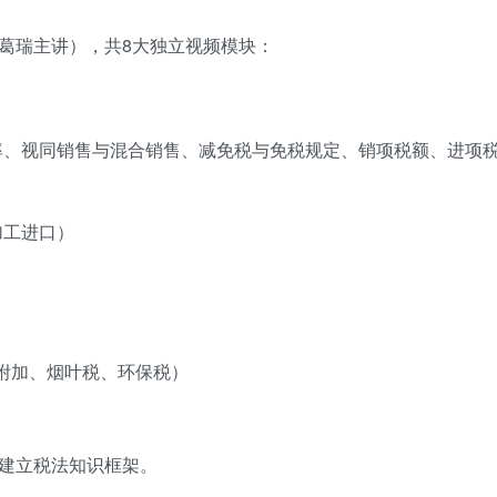
（葛瑞主讲），共8大独立视频模块：
率、视同销售与混合销售、减免税与免税规定、销项税额、进项
加工进口）
附加、烟叶税、环保税）
前建立税法知识框架。