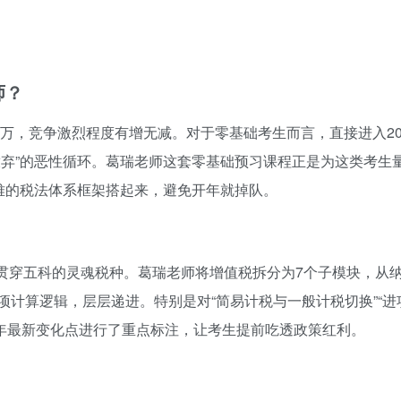
师？
0万，竞争激烈程度有增无减。对于零基础考生而言，直接进入20
放弃”的恶性循环。葛瑞老师这套零基础预习课程正是为这类考生
最难的税法体系框架搭起来，避免开年就掉队。
是贯穿五科的灵魂税种。葛瑞老师将增值税拆分为7个子模块，从
计算逻辑，层层递进。特别是对“简易计税与一般计税切换”“进
025年最新变化点进行了重点标注，让考生提前吃透政策红利。