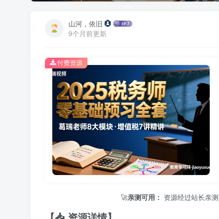
山河，依旧
9个月前更新
付费资源
🚀
亲测可用：
资源经过站长亲测，保证
【📥 资源详情】