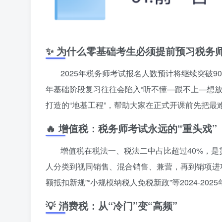
✨ 为什么零基础考生必须提前预习税务
2025年税务师考试报名人数预计将继续突破9
年基础阶段复习往往会陷入“听不懂—跟不上—想
打造的“地基工程”，帮助大家在正式开课前先把
🔥 增值税：税务师考试永远的“重头戏”
增值税在税法一、税法二中占比超过40%，
人分类到视同销售、混合销售、兼营，再到销项进项
额抵扣新规”“小规模纳税人免税新政”等2024-2
💡 消费税：从“冷门”变“高频”