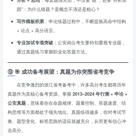
分析 + 总结
因”：为什么错题？是概念不清还是粗心？
写作模板积累
：申论练题过程中，不断提炼高命中结构
+ 论点 + 高分语言。
专业加试专项突破
：公安岗位考生要特别重视专业题，
通过真题练习掌握职业化答题方法。
⑨ 🎯 成功备考展望：真题为你突围省考竞争
在竞争激烈的浙江省考备考中，许多高分考生都将历年
真题作为其核心备考资源。掌握
2013–2024 年行测 + 申论 +
公安真题
，意味着你在命题规律、题量控制、答题速度、结
构思维等方面都处于领先地位。真题练得越多，你对考试节
奏、题型变化、标答思路的适应就越充分，从而更有信心冲
击高分。