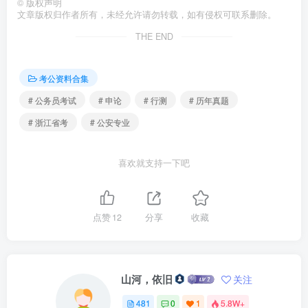
©
版权声明
文章版权归作者所有，未经允许请勿转载，如有侵权可联系删除。
THE END
考公资料合集
# 公务员考试
# 申论
# 行测
# 历年真题
# 浙江省考
# 公安专业
喜欢就支持一下吧
点赞
12
分享
收藏
山河，依旧
关注
481
0
1
5.8W+