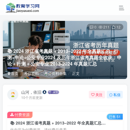
0
211
12
📚 2024 浙江省考真题 + 2013–2022 年全真题汇总 · 行
测×申论×公安专业
2024 及历年浙江省考真题全收录：申
论＋行测＋公安专业 2013-2024 年真题汇总
首页
考公资料
考公资料合集
正文
山河，依旧
关注
私信
10个月前更新
付费资源
已售 51
📚 2024 浙江省考真题 + 2013–2022 年全真题汇总 · 行测×申论×公安专业2024 及历年浙江省考真题全收录：申论＋行测＋公安专业 2013-2024 年真题汇总
此内容为付费资源，请付费后查看