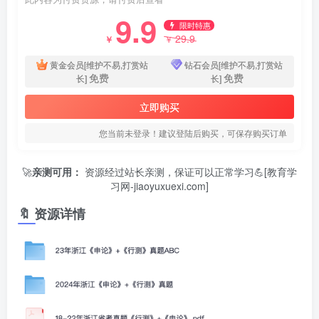
9.9
限时特惠
29.9
￥
￥
黄金会员[维护不易,打赏站
钻石会员[维护不易,打赏站
免费
免费
长]
长]
立即购买
您当前未登录！建议登陆后购买，可保存购买订单
🚀
亲测可用：
资源经过站长亲测，保证可以正常学习💪[教育学
习网-jiaoyuxuexi.com]
🔖 资源详情