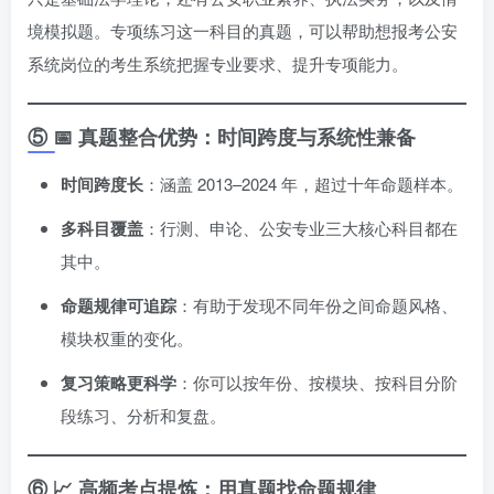
境模拟题。专项练习这一科目的真题，可以帮助想报考公安
系统岗位的考生系统把握专业要求、提升专项能力。
⑤ 📅 真题整合优势：时间跨度与系统性兼备
时间跨度长
：涵盖 2013–2024 年，超过十年命题样本。
多科目覆盖
：行测、申论、公安专业三大核心科目都在
其中。
命题规律可追踪
：有助于发现不同年份之间命题风格、
模块权重的变化。
复习策略更科学
：你可以按年份、按模块、按科目分阶
段练习、分析和复盘。
⑥ 📈 高频考点提炼：用真题找命题规律