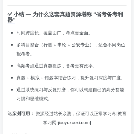
✅ 小结 — 为什么这套真题资源堪称 “省考备考利
器”
时间跨度长、覆盖面广，考点更全面。
多科目整合（行测 + 申论 + 公安专业），适合不同岗位
报考者。
高频考点通过真题提炼，备考更有效率。
真题 + 模拟 + 错题本结合练习，提升复习深度与广度。
通过系统练习与反复打磨，你可以构建自己的高分答题
习惯和思维模式。
🚀
亲测可用：
资源经过站长亲测，保证可以正常学习💪[教育
学习网-jiaoyuxuexi.com]