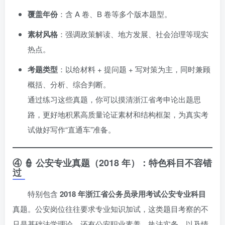
覆盖年份
：含 A 卷、B 卷等多个版本题型。
素材风格
：强调政策解读、地方发展、社会治理等现实
热点。
考题类型
：以给材料 + 提问题 + 写对策为主，同时兼顾
概括、分析、综合判断。
通过练习这些真题，你可以摸清浙江省考申论出题思
路，更好地积累高质量论证素材和结构框架，为真实考
试做好写作“直通车”准备。
④ 👮 公安专业真题（2018 年）：特色科目不容错
过
特别包含
2018 年浙江省公务员录用考试公安专业科目
真题。公安岗位往往要求专业知识加试，这类题目考察的不
只是基础法学理论，还有公安职业素养、执法实务，以及情