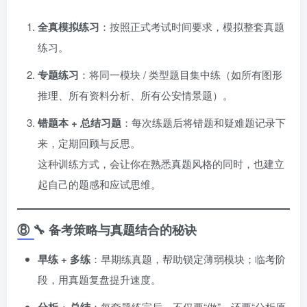
全真模拟练习
：按照正式考试时间要求，模拟整套真题
练习。
专题练习
：将同一模块 / 类型题目集中练（如所有图形
推理、所有资料分析、所有公安情景题）。
错题本 + 总结习题
：每次练题后将错题和疑难题记录下
来，定期回顾与反思。
这种训练方式，会让你在熟悉真题风格的同时，也建立
起自己的题感和应试思维。
⑧ 🔧 备考策略与真题结合的秘诀
早练 + 多练
：早期练真题，帮助锁定薄弱模块；临考阶
段，用真题复盘提升速度。
：每套题练完后，不仅要“做”，还要“分析原