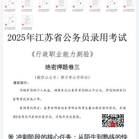
🎯 冲刺阶段的核心任务：从陌生到熟练的快