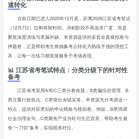
速转化
当前日期已进入2025年12月底，距离2026江苏省考笔试
（12月7日）仅剩有限时间。冲刺阶段不再追求广度，而是
聚焦深度演练与查漏补缺。本资源提供的多套全真模拟卷与
押题卷，正是帮助考生将抽象考点转化为熟练手感的理想工
具，让每一次练习都直接服务于考场表现。
📊 江苏省考笔试特点：分类分级下的针对性
备考
江苏省考采用A/B/C三类分卷命题，A类偏综合管理、B
类注重行政执法、C类突出乡镇实务。本资源充分考虑这一
特点，提供对应类别的申论模板与模拟卷。例如，B类强调
社会治理金句，C类聚焦产业兴旺与生态宜居，帮助考生避
免“一刀切”备考，实现精准对位。