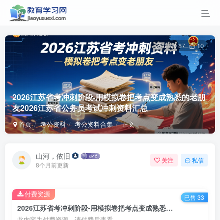
0
87
10
2026江苏省考冲刺阶段-用模拟卷把考点变成熟悉的老朋
友
2026江苏省公务员考试冲刺资料汇总
首页
考公资料
考公资料合集
正文
山河，依旧
关注
私信
8个月前更新
付费资源
已售 33
2026江苏省考冲刺阶段-用模拟卷把考点变成熟悉的老朋友2026江苏省公务员考试冲刺资料汇总
此内容为付费资源，请付费后查看