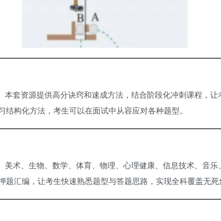
。本套资源提供高分诀窍和速成方法，结合阶段化冲刺课程，让
习结构化方法，考生可以在面试中从容应对各种题型。
、美术、生物、数学、体育、物理、心理健康、信息技术、音乐
押题汇编，让考生快速熟悉题型与答题思路，实现全科覆盖无死