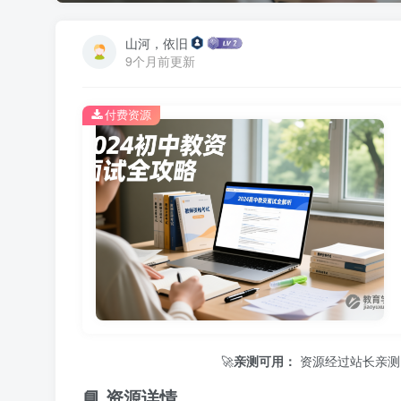
山河，依旧
9个月前更新
付费资源
🚀
亲测可用：
资源经过站长亲测，保证
📘 资源详情