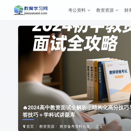
考公资料
教资资源
财
🔥2024高中教资面试全解析：结构化高分技
答技巧＋学科试讲题库
首页
教资资源
教资备考资料合集
正文