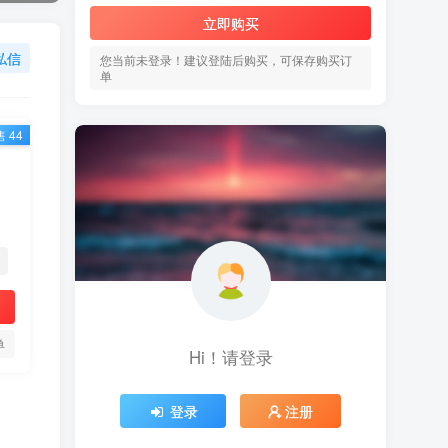
立即购买
私信
您当前未登录！建议登陆后购买，可保存购买订
单
 44
单
Hi！请登录
登录
注册