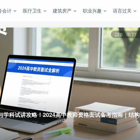
务会计
医疗卫生
建筑房产
职业兴趣
语言过关
0
77
巧与学科试讲攻略！
2024高中教师资格面试备考指南｜结