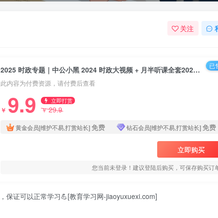
关注
已售
2025 时政专题｜中公小黑 2024 时政大视频 + 月半听课全套2025 时政专题｜中公小黑 2024 时政大视频 + 月半听课全套
此内容为付费资源，请付费后查看
9.9
立即打赏
29.9
￥
￥
免费
免费
黄金会员[维护不易,打赏站长]
钻石会员[维护不易,打赏站长]
立即购买
您当前未登录！建议登陆后购买，可保存购买订
可以正常学习💪[教育学习网-jiaoyuxuexi.com]