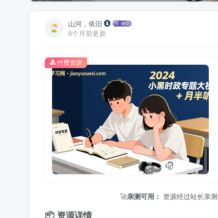
山河，依旧
9个月前更新
付费资源
🚀
亲测可用：
资源经过站长亲测，保证
📦 资源详情