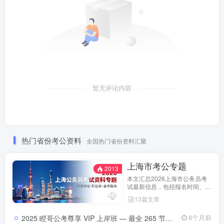
暂无评论内容
热门省份考公资料
全国热门省份资料汇聚
上海市考公专题
2013
本文汇总2026上海市公务员考
试最新信息，包括报名时间、招
考公告、职位表、笔试科目及行
13篇文章
测申论备考指南。通过政策解读
和考试动态分析，帮助考生了解
2025 瞪哥公考尊享 VIP 上岸班 — 最全 265 节视频课程，助你一次性上岸！2025 瞪哥公考尊享 VIP 上岸班 — 最全 265 节视频课程，助你一次性上岸！
8个月前
天津市考特点，合理安排备考计