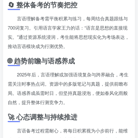
🔄 整体备考的节奏把控
言语理解备考需平衡积累与练习，每周结合真题跟练与
700词复习。引用语言学家王力的话：“语言是思想的直接现
实。”通过资源系统浸润，考生能将思想现实化为考场表达，
推动言语模块成为行测优势。
🌐 趋势前瞻与语感养成
2025年后，言语理解或加强语境复杂与跨界融合，考生
需关注时事热点词。资源中的多版笔记与真题，提供前瞻布
局。语感养成虽需时日，但坚持真题浸泡，便如春风化雨般
自然，提升整体行测竞争力。
🚀 心态调整与持续推进
言语备考过程需耐心，将每日积累视为小步前行，能维