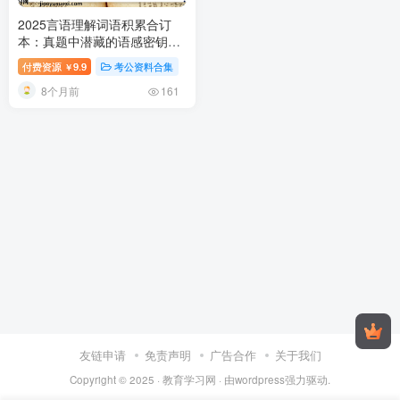
2025言语理解词语积累合订
本：真题中潜藏的语感密钥
2025公务员言语理解备考资料
付费资源
9.9
考公资料合集
￥
8个月前
161
友链申请
免责声明
广告合作
关于我们
Copyright © 2025 ·
教育学习网
· 由
wordpress
强力驱动.