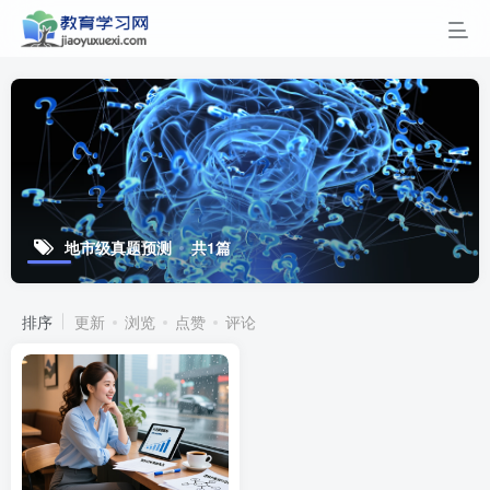
地市级真题预测
共1篇
排序
更新
浏览
点赞
评论