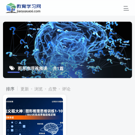
图形推理视频课
共1篇
排序
更新
浏览
点赞
评论