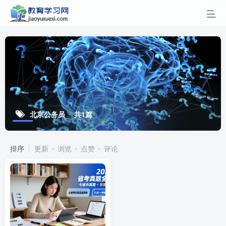
北京公务员
共1篇
排序
更新
浏览
点赞
评论