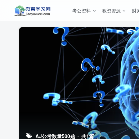
考公资料
教资资源
财
AJ公考数量500题
共1篇