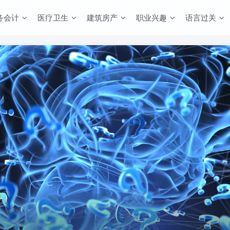
务会计
医疗卫生
建筑房产
职业兴趣
语言过关