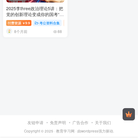
2025李three政治理论5讲：把
党的创新理论变成你的国考“隐
形翅膀”
付费资源
9.9
考公资料合集
行测-政治理论（国考2025新增科目）
￥
8个月前
88
友链申请
免责声明
广告合作
关于我们
Copyright © 2025 ·
教育学习网
· 由
wordpress
强力驱动.