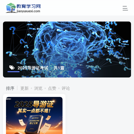
2025导游证考试
共1篇
排序
更新
浏览
点赞
评论