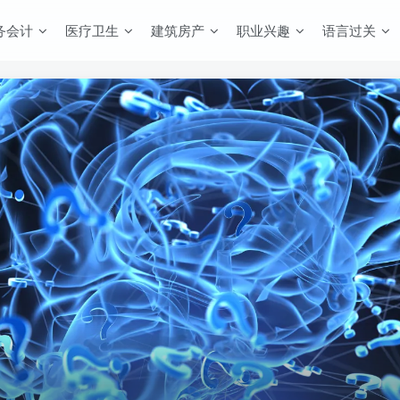
务会计
医疗卫生
建筑房产
职业兴趣
语言过关