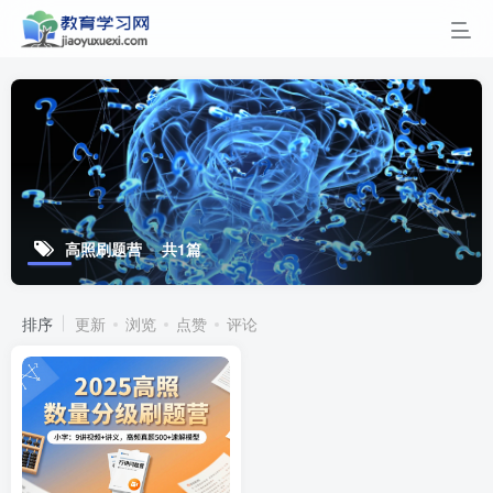
高照刷题营
共1篇
排序
更新
浏览
点赞
评论