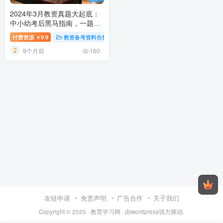
2024年3月教资真题大起底：
中小幼考后黑马指南，一题一
世界的高分觉醒！
2024年3月
付费资源
9.9
教资备考资料合集
￥
教师资格考试真题解析：中小
9个月前
学幼儿园笔试答案全攻略
160
友链申请
免责声明
广告合作
关于我们
Copyright © 2025 ·
教育学习网
· 由
wordpress
强力驱动.