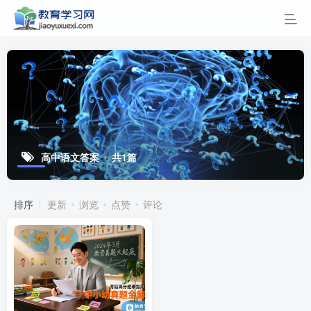
高中语文答案
共1篇
排序
更新
浏览
点赞
评论