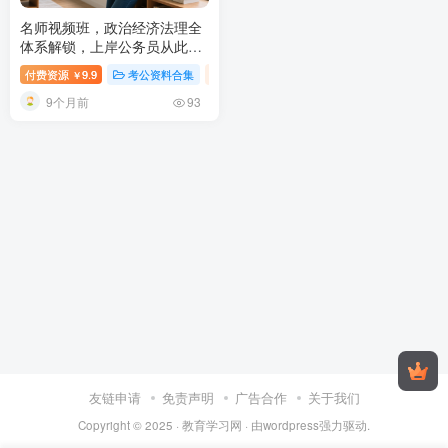
名师视频班，政治经济法理全
体系解锁，上岸公务员从此不
迷路
2025公务员考试理论班视
付费资源
9.9
考公资料合集
视频内容
￥
频：中公教育名师丽丽小黑映
9个月前
月，政治经济法律法规系统精
93
讲
友链申请
免责声明
广告合作
关于我们
Copyright © 2025 ·
教育学习网
· 由
wordpress
强力驱动.