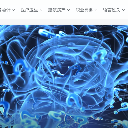
务会计
医疗卫生
建筑房产
职业兴趣
语言过关