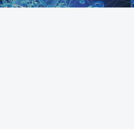
目）
视频内容