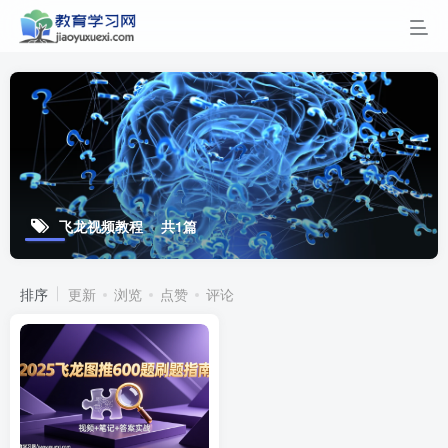
飞龙视频教程
共1篇
排序
更新
浏览
点赞
评论