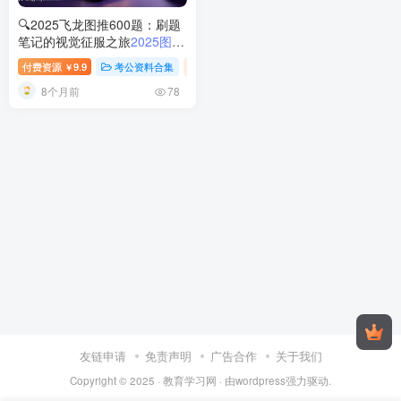
🔍2025飞龙图推600题：刷题
笔记的视觉征服之旅
2025图推
刷题视频教程与笔记指南
付费资源
9.9
考公资料合集
视频内容
￥
8个月前
78
友链申请
免责声明
广告合作
关于我们
Copyright © 2025 ·
教育学习网
· 由
wordpress
强力驱动.