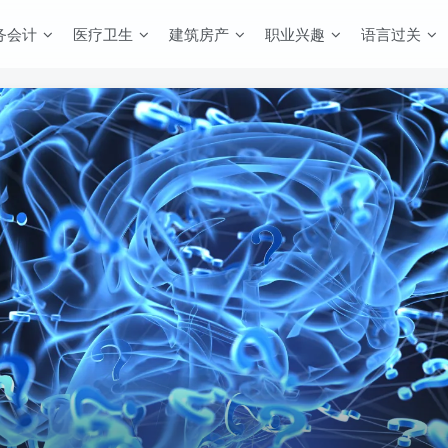
务会计
医疗卫生
建筑房产
职业兴趣
语言过关