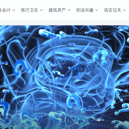
务会计
医疗卫生
建筑房产
职业兴趣
语言过关