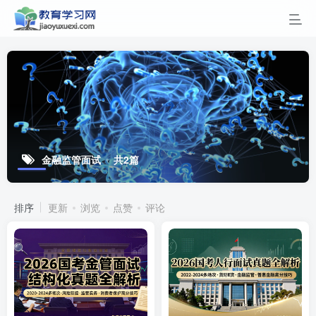
金融监管面试
共2篇
排序
更新
浏览
点赞
评论