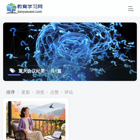
重大会议纪要
共1篇
排序
更新
浏览
点赞
评论