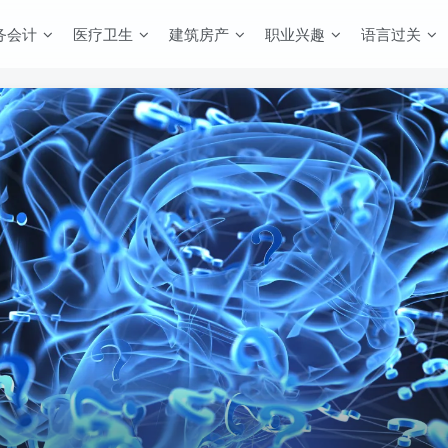
务会计
医疗卫生
建筑房产
职业兴趣
语言过关