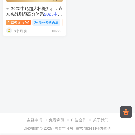
✨ 2025申论超大杯提升班：袁
东实战刷题高分体系
2025申论
超大杯提升视频课程
付费资源
9.9
考公资料合集
视频内容
￥
8个月前
88
友链申请
免责声明
广告合作
关于我们
Copyright © 2025 ·
教育学习网
· 由
wordpress
强力驱动.