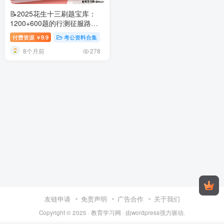
📝2025花生十三刷题宝库：
1200+600题的行测征服路径
2025花生十三行测刷题资源指
付费资源
9.9
考公资料合集
￥
南
8个月前
278
友链申请
免责声明
广告合作
关于我们
Copyright © 2025 ·
教育学习网
· 由
wordpress
强力驱动.