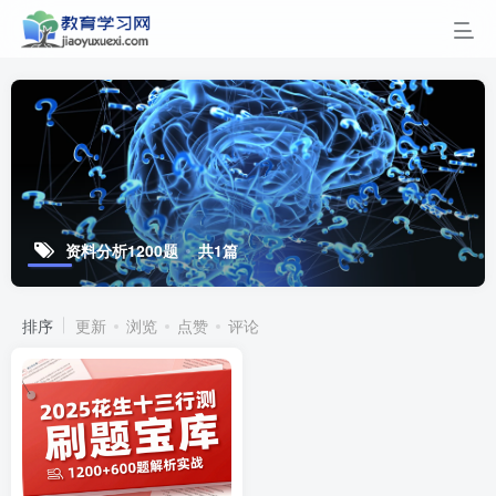
资料分析1200题
共1篇
排序
更新
浏览
点赞
评论