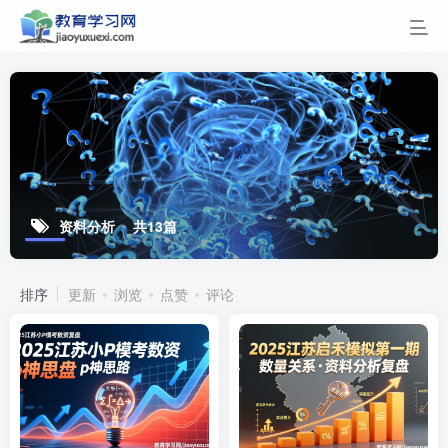
资料分析
共13篇
排序
更新
浏览
点赞
评论