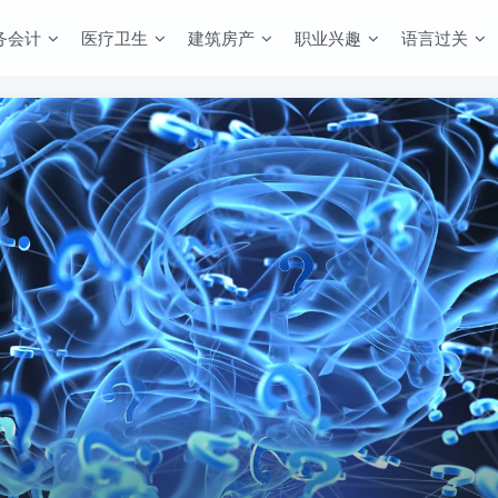
务会计
医疗卫生
建筑房产
职业兴趣
语言过关