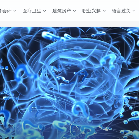
务会计
医疗卫生
建筑房产
职业兴趣
语言过关