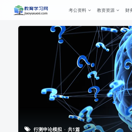
考公资料
教资资源
财
行测申论模拟
共1篇