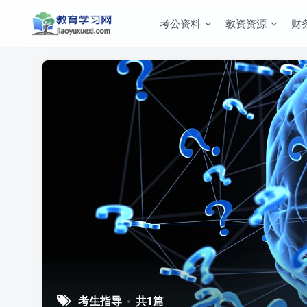
考公资料
教资资源
财
考生指导
共1篇