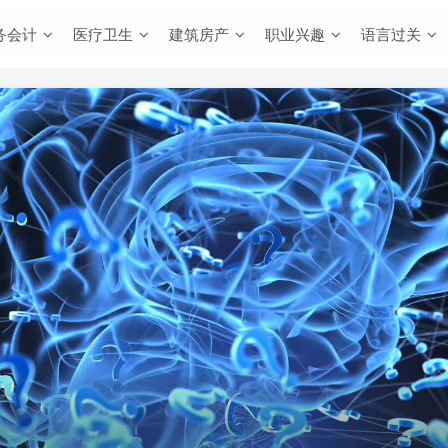
务会计
医疗卫生
建筑房产
职业兴趣
语言过关