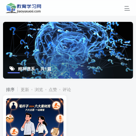
精神谱系
共1篇
排序
更新
浏览
点赞
评论