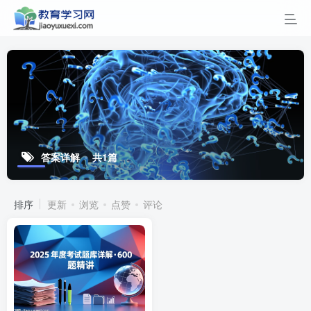
答案详解
共1篇
排序
更新
浏览
点赞
评论