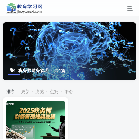
税务师财务管理
共1篇
排序
更新
浏览
点赞
评论