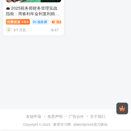
💼 2025税务师财务管理实战
指南：周春利年金利复利精算
全攻略
2025税务师财会方向周
付费资源
9.9
税务师
视频内容
￥
春利视频
9个月前
67
友链申请
免责声明
广告合作
关于我们
Copyright © 2025 ·
教育学习网
· 由
wordpress
强力驱动.