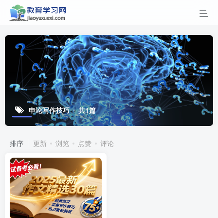
申论写作技巧
共1篇
排序
更新
浏览
点赞
评论