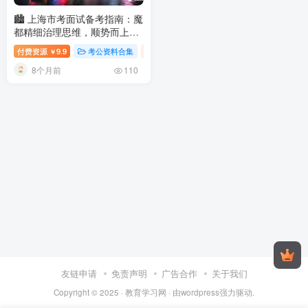
🏙️ 上海市考面试备考指南：魔
都精细治理思维，顺势而上逐
梦国际大都市
2026上海市考面
付费资源
9.9
考公资料合集
视频内容
￥
试：真题解析与高分技巧
8个月前
110
友链申请
免责声明
广告合作
关于我们
Copyright © 2025 ·
教育学习网
· 由
wordpress
强力驱动.