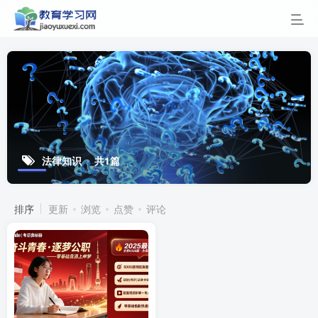
法律知识
共1篇
排序
更新
浏览
点赞
评论